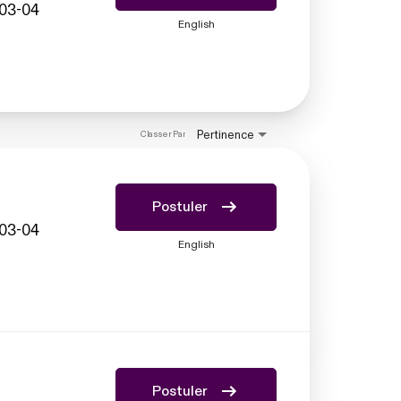
#03-04
English
Pertinence
Classer Par
Postuler
#03-04
English
Postuler