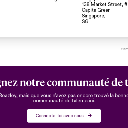
138 Market Street, 
Capita Green
Singapore,
Élém
gnez notre communauté de t
Beazley, mais que vous n'avez pas encore trouvé la bonn
communauté de talents ici.
Connecte-toi avec nous