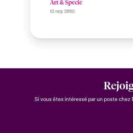
Art & Specie
ID req:
3860
Rejoi
Si vous êtes intéressé par un poste chez 