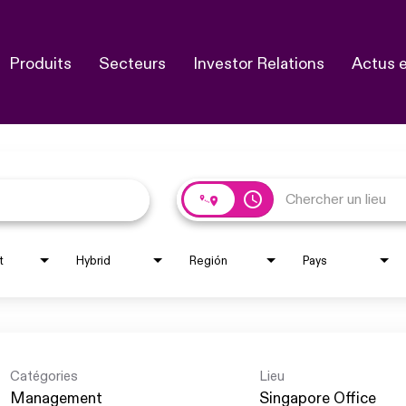
Produits
Secteurs
Investor Relations
Actus 
access_time
t
Hybrid
Región
Pays
Catégories
Lieu
Management
Singapore Office