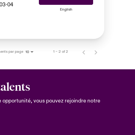
#03-04
English
ents par page
1 – 2 of 2
10
alents
e opportunité, vous pouvez rejoindre notre