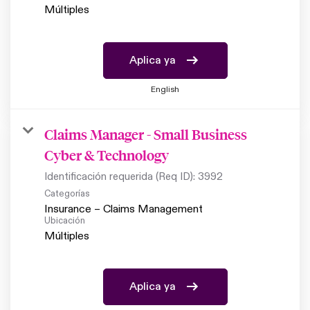
Múltiples
Aplica ya
English
Claims Manager - Small Business
Cyber & Technology
Identificación requerida (Req ID):
3992
Categorías
Insurance – Claims Management
Ubicación
Múltiples
Aplica ya