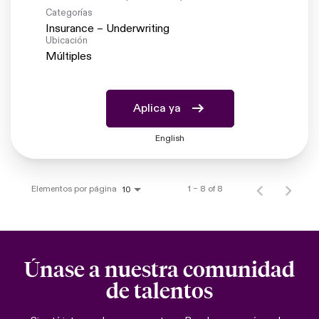
Categorías
Insurance – Underwriting
Ubicación
Múltiples
Aplica ya
English
Elementos por página
1 – 8 of 8
10
Únase a nuestra comunidad
de talentos