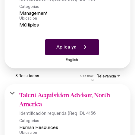
Categorías
Management
Ubicación
Múltiples
Aplica ya
English
8 Resultados
Relevancia
Clasificar 
Por
Talent Acquisition Advisor, North
America
Identificación requerida (Req ID):
4156
Categorías
Human Resources
Ubicación