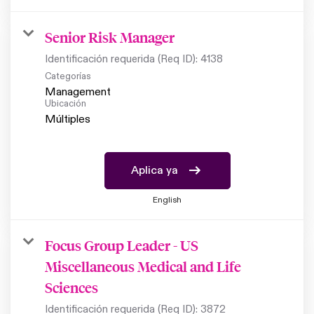
Senior Risk Manager
Identificación requerida (Req ID):
4138
Categorías
Management
Ubicación
Múltiples
Aplica ya
English
Focus Group Leader - US
Miscellaneous Medical and Life
Sciences
Identificación requerida (Req ID):
3872