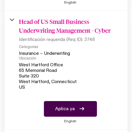
English
Head of US Small Business
Underwriting Management - Cyber
Identificación requerida (Req ID):
3748
Categorías
Insurance – Underwriting
Ubicación
West Hartford Office
65 Memorial Road
Suite 320
West Hartford, Connecticut
Aplica ya
English