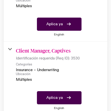
Ubicación
Múltiples
Aplica ya
English
Client Manager, Captives
Identificación requerida (Req ID):
3530
Categorías
Insurance – Underwriting
Ubicación
Múltiples
Aplica ya
English